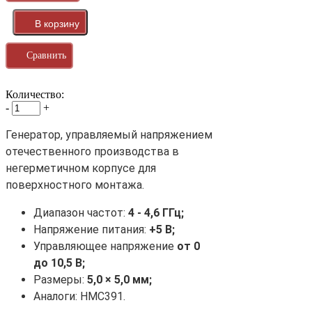
Сравнить
Количество:
-
+
Генератор, управляемый напряжением
отечественного производства в
негерметичном корпусе для
поверхностного монтажа.
Диапазон частот:
4 - 4,6
ГГц;
Напряжение питания:
+5 В;
Управляющее напряжение
от 0
до 10,5 В;
Размеры:
5
,0 ×
5
,0 мм;
Аналоги: HMC391.