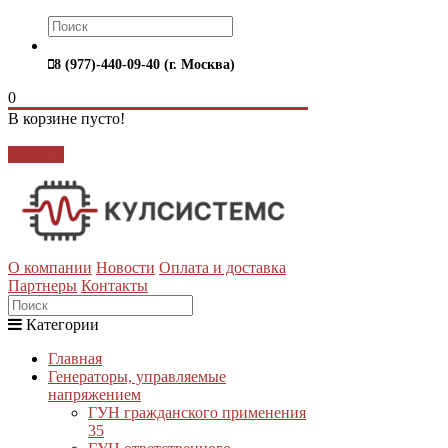
8 (977)-440-09-40 (г. Москва)
0
В корзине пусто!
Закрыть
О компании
Новости
Оплата и доставка
Партнеры
Контакты
Категории
Главная
Генераторы, управляемые
напряжением
ГУН гражданского применения
35