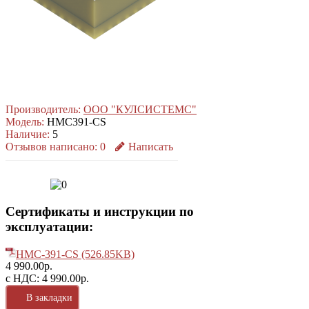
Производитель:
ООО "КУЛСИСТЕМС"
Модель:
HMC391-CS
Наличие:
5
Отзывов написано:
0
Написать
Сертификаты и инструкции по
эксплуатации:
HMC-391-CS (526.85KB)
4 990.00р.
с НДС: 4 990.00р.
В закладки