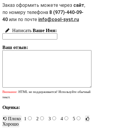
Заказ оформить можете через
сайт
,
по номеру телефона
8 (977)-440-09-
40
или по почте
info@cool-syst.ru
Написать
Ваше Имя:
Ваш отзыв:
Внимание:
HTML не поддерживается! Используйте обычный
текст.
Оценка:
Плохо
1
2
3
4
5
Хорошо