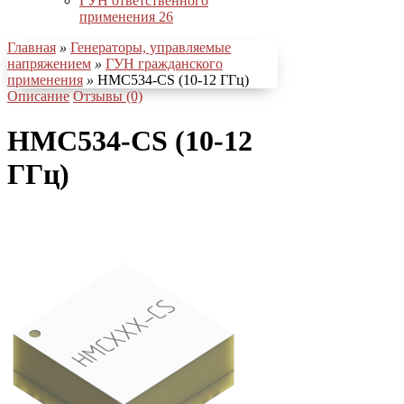
ГУН ответственного
применения
26
Главная
»
Генераторы, управляемые
напряжением
»
ГУН гражданского
применения
»
HMC534-CS (10-12 ГГц)
Описание
Отзывы (0)
HMC534-CS (10-12
ГГц)