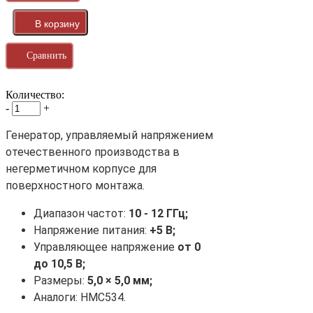
Сравнить
Количество:
-
+
Генератор, управляемый напряжением
отечественного производства в
негерметичном корпусе для
поверхностного монтажа.
Диапазон частот:
10
-
12
ГГц;
Напряжение питания:
+5 В;
Управляющее напряжение
от 0
до 10,5 В;
Размеры:
5
,0 ×
5
,0 мм;
Аналоги: HMC534.