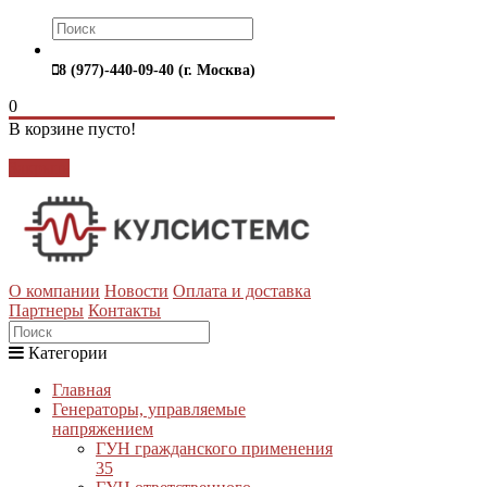
8 (977)-440-09-40 (г. Москва)
0
В корзине пусто!
Закрыть
О компании
Новости
Оплата и доставка
Партнеры
Контакты
Категории
Главная
Генераторы, управляемые
напряжением
ГУН гражданского применения
35