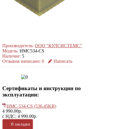
Производитель:
ООО "КУЛСИСТЕМС"
Модель:
HMC534-CS
Наличие:
5
Отзывов написано:
0
Написать
Сертификаты и инструкции по
эксплуатации:
HMC-534-CS (536.45KB)
4 990.00р.
с НДС: 4 990.00р.
В закладки