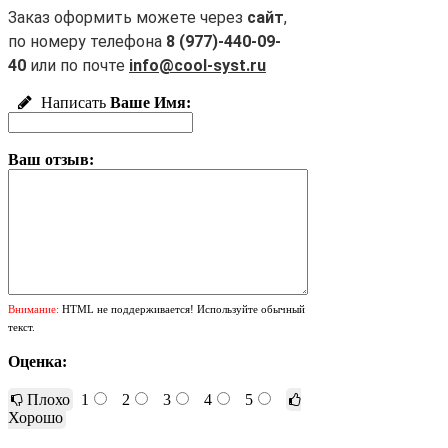
Заказ оформить можете через
сайт
,
по номеру телефона
8 (977)-440-09-
40
или по почте
info@cool-syst.ru
Написать
Ваше Имя:
Ваш отзыв:
Внимание:
HTML не поддерживается! Используйте обычный
текст.
Оценка:
Плохо
1
2
3
4
5
Хорошо