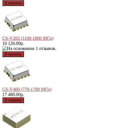
CS-V205 (1100-1800 МГц)
10 126.00р.
CS-V400 (770-1700 МГц)
17 480.00р.