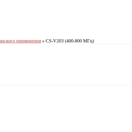
анского применения
»
CS-V203 (400-800 МГц)