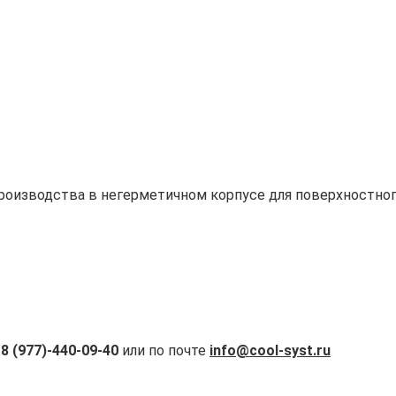
роизводства в негерметичном корпусе для поверхностног
а
8 (977)-440-09-40
или по почте
info@cool-syst.ru