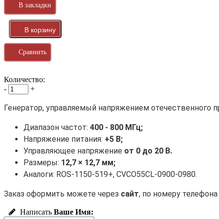
В закладки
Сравнить
Количество:
-
+
Генератор, управляемый напряжением отечественного п
Диапазон частот:
400 - 800 МГц;
Напряжение питания:
+5 В;
Управляющее напряжение
от 0 до 20 В.
Размеры:
12,7 × 12,7 мм;
Аналоги: ROS-1150-519+, CVCO55CL-0900-0980.
Заказ оформить можете через
сайт
, по номеру телефон
Написать
Ваше Имя: