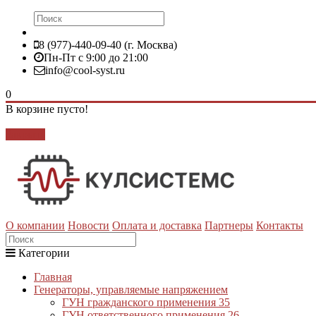
8 (977)-440-09-40 (г. Москва)
Пн-Пт с 9:00 до 21:00
info@cool-syst.ru
0
В корзине пусто!
Закрыть
О компании
Новости
Оплата и доставка
Партнеры
Контакты
Категории
Главная
Генераторы, управляемые напряжением
ГУН гражданского применения
35
ГУН ответственного применения
26