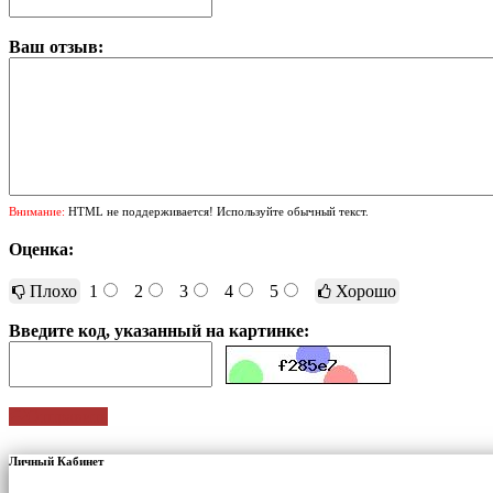
Ваш отзыв:
Внимание:
HTML не поддерживается! Используйте обычный текст.
Оценка:
Плохо
1
2
3
4
5
Хорошо
Введите код, указанный на картинке:
Отправить
Личный Кабинет