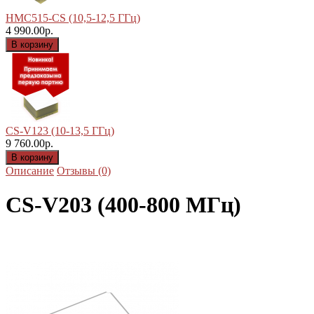
HMC515-CS (10,5-12,5 ГГц)
4 990.00р.
CS-V123 (10-13,5 ГГц)
9 760.00р.
Описание
Отзывы (0)
CS-V203 (400-800 МГц)