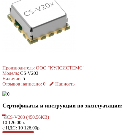
Производитель:
ООО "КУЛСИСТЕМС"
Модель:
CS-V203
Наличие:
5
Отзывов написано:
0
Написать
Сертификаты и инструкции по эксплуатации:
CS-V203 (450.56KB)
10 126.00р.
с НДС: 10 126.00р.