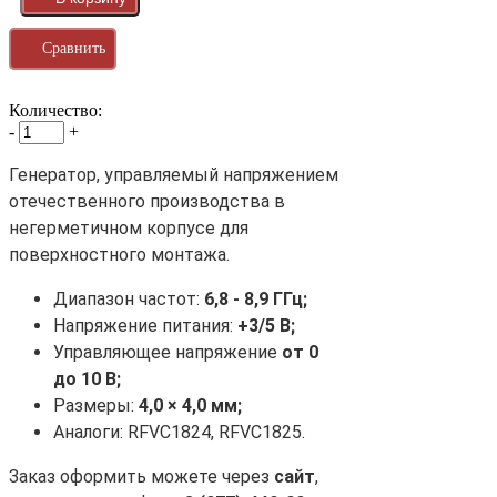
Сравнить
Количество:
-
+
Генератор, управляемый напряжением
отечественного производства в
негерметичном корпусе для
поверхностного монтажа.
Диапазон частот:
6,8 - 8,9 ГГц;
Напряжение питания:
+3/5 В;
Управляющее напряжение
от 0
до 10 В;
Размеры:
4,0 × 4,0 мм;
Аналоги: RFVC1824, RFVC1825.
Заказ оформить можете через
сайт
,