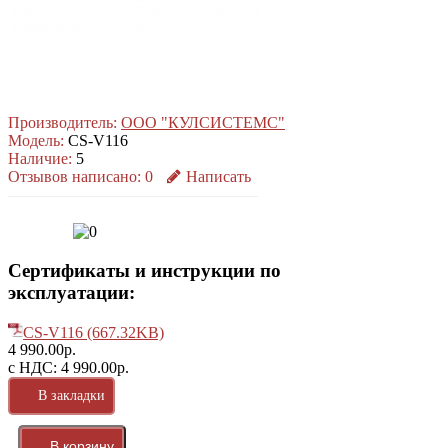
Производитель:
ООО "КУЛСИСТЕМС"
Модель:
CS-V116
Наличие:
5
Отзывов написано:
0
Написать
Сертификаты и инструкции по
эксплуатации:
CS-V116 (667.32KB)
4 990.00р.
с НДС: 4 990.00р.
В закладки