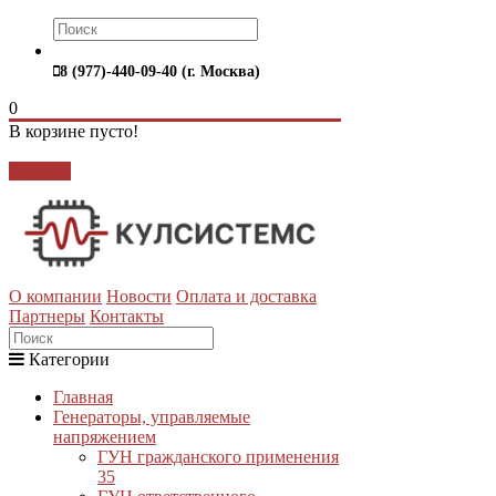
8 (977)-440-09-40 (г. Москва)
0
В корзине пусто!
Закрыть
О компании
Новости
Оплата и доставка
Партнеры
Контакты
Категории
Главная
Генераторы, управляемые
напряжением
ГУН гражданского применения
35