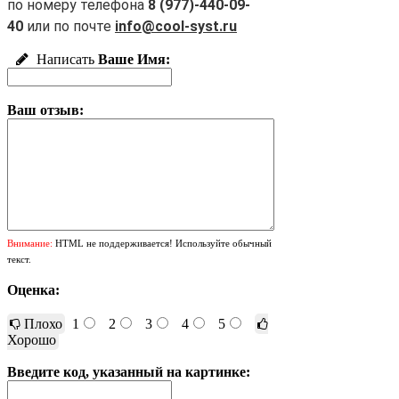
по номеру телефона
8 (977)-440-09-
40
или по почте
info@cool-syst.ru
Написать
Ваше Имя:
Ваш отзыв:
Внимание:
HTML не поддерживается! Используйте обычный
текст.
Оценка:
Плохо
1
2
3
4
5
Хорошо
Введите код, указанный на картинке: