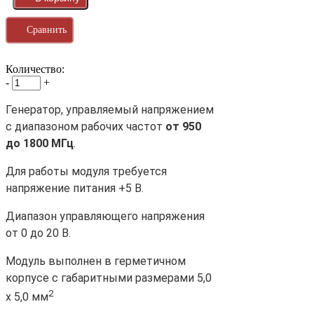
Сравнить
Количество:
-
+
Генератор, управляемый напряжением
с диапазоном рабочих частот
от 950
до 1800 МГц
.
Для работы модуля требуется
напряжение питания +5 В.
Диапазон управляющего напряжения
от 0 до 20 В.
Модуль выполнен в герметичном
корпусе с габаритными размерами 5,0
2
х 5,0 мм