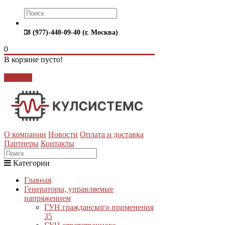
8 (977)-440-09-40 (г. Москва)
0
В корзине пусто!
Закрыть
О компании
Новости
Оплата и доставка
Партнеры
Контакты
Категории
Главная
Генераторы, управляемые
напряжением
ГУН гражданского применения
35