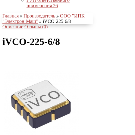
ГУН ответственного
применения
26
Главная
»
Производитель
»
ООО "ИПК
"Электрон-Маш"
»
iVCO-225-6/8
Описание
Отзывы (0)
iVCO-225-6/8