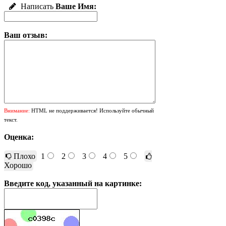
Написать
Ваше Имя:
Ваш отзыв:
Внимание:
HTML не поддерживается! Используйте обычный
текст.
Оценка:
Плохо
1
2
3
4
5
Хорошо
Введите код, указанный на картинке: