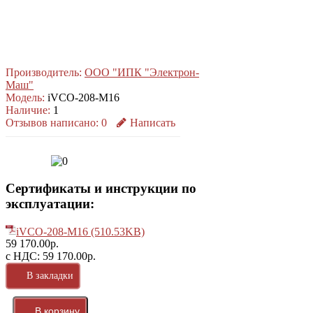
Производитель:
ООО "ИПК "Электрон-
Маш"
Модель:
iVCO-208-M16
Наличие:
1
Отзывов написано:
0
Написать
Сертификаты и инструкции по
эксплуатации:
iVCO-208-M16 (510.53KB)
59 170.00р.
с НДС: 59 170.00р.
В закладки