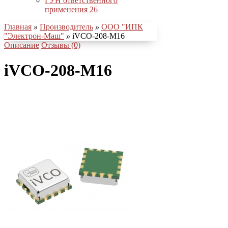
ГУН ответственного
применения
26
Главная
»
Производитель
»
ООО "ИПК
"Электрон-Маш"
»
iVCO-208-M16
Описание
Отзывы (0)
iVCO-208-M16