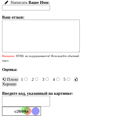
Написать
Ваше Имя:
Ваш отзыв:
Внимание:
HTML не поддерживается! Используйте обычный
текст.
Оценка:
Плохо
1
2
3
4
5
Хорошо
Введите код, указанный на картинке: