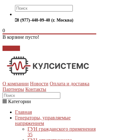
8 (977)-440-09-40 (г. Москва)
0
В корзине пусто!
Закрыть
О компании
Новости
Оплата и доставка
Партнеры
Контакты
Категории
Главная
Генераторы, управляемые
напряжением
ГУН гражданского применения
35