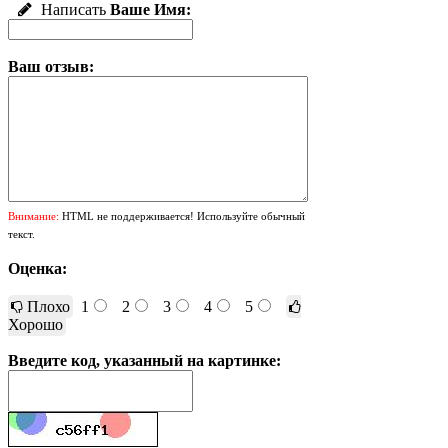
Написать
Ваше Имя:
Ваш отзыв:
Внимание:
HTML не поддерживается! Используйте обычный
текст.
Оценка:
Плохо
1
2
3
4
5
Хорошо
Введите код, указанный на картинке: