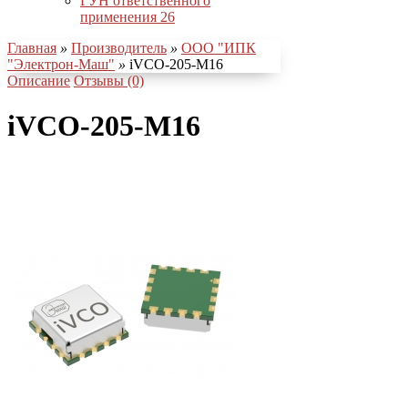
ГУН ответственного
применения
26
Главная
»
Производитель
»
ООО "ИПК
"Электрон-Маш"
»
iVCO-205-M16
Описание
Отзывы (0)
iVCO-205-M16