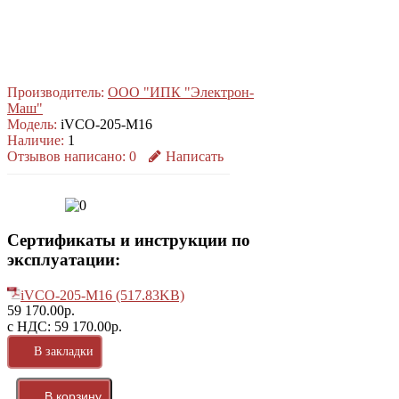
Производитель:
ООО "ИПК "Электрон-
Маш"
Модель:
iVCO-205-M16
Наличие:
1
Отзывов написано:
0
Написать
Сертификаты и инструкции по
эксплуатации:
iVCO-205-M16 (517.83KB)
59 170.00р.
с НДС: 59 170.00р.
В закладки