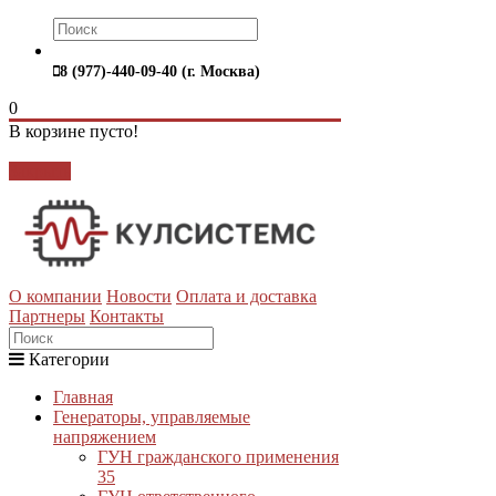
8 (977)-440-09-40 (г. Москва)
0
В корзине пусто!
Закрыть
О компании
Новости
Оплата и доставка
Партнеры
Контакты
Категории
Главная
Генераторы, управляемые
напряжением
ГУН гражданского применения
35