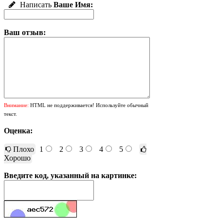
Написать
Ваше Имя:
Ваш отзыв:
Внимание:
HTML не поддерживается! Используйте обычный
текст.
Оценка:
Плохо
1
2
3
4
5
Хорошо
Введите код, указанный на картинке: