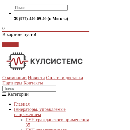
8 (977)-440-09-40 (г. Москва)
0
В корзине пусто!
Закрыть
О компании
Новости
Оплата и доставка
Партнеры
Контакты
Категории
Главная
Генераторы, управляемые
напряжением
ГУН гражданского применения
35