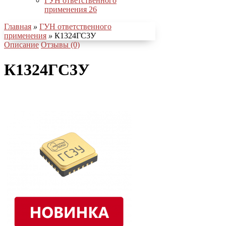
ГУН ответственного
применения
26
Главная
»
ГУН ответственного
применения
»
К1324ГС3У
Описание
Отзывы (0)
К1324ГС3У