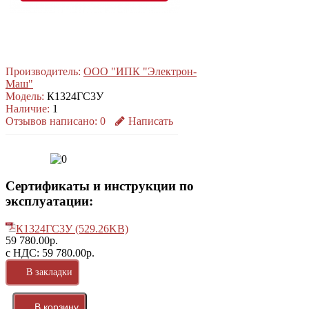
Производитель:
ООО "ИПК "Электрон-
Маш"
Модель:
К1324ГС3У
Наличие:
1
Отзывов написано:
0
Написать
Сертификаты и инструкции по
эксплуатации:
К1324ГС3У (529.26KB)
59 780.00р.
с НДС: 59 780.00р.
В закладки