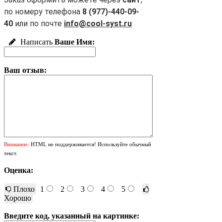
по номеру телефона
8 (977)-440-09-
40
или по почте
info@cool-syst.ru
Написать
Ваше Имя:
Ваш отзыв:
Внимание:
HTML не поддерживается! Используйте обычный
текст.
Оценка:
Плохо
1
2
3
4
5
Хорошо
Введите код, указанный на картинке: