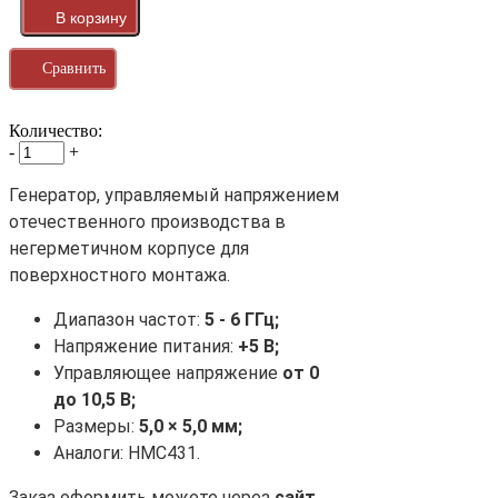
Сравнить
Количество:
-
+
Генератор, управляемый напряжением
отечественного производства в
негерметичном корпусе для
поверхностного монтажа.
Диапазон частот:
5
-
6
ГГц;
Напряжение питания:
+5 В;
Управляющее напряжение
от 0
до 10,5 В;
Размеры:
5
,0 ×
5
,0 мм;
Аналоги: HMC431.
Заказ оформить можете через
сайт
,