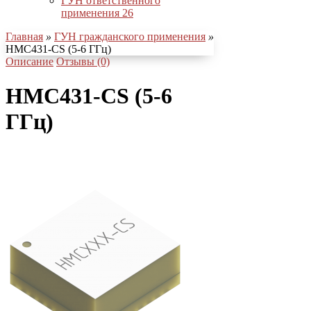
ГУН ответственного
применения
26
Главная
»
ГУН гражданского применения
»
HMC431-CS (5-6 ГГц)
Описание
Отзывы (0)
HMC431-CS (5-6
ГГц)