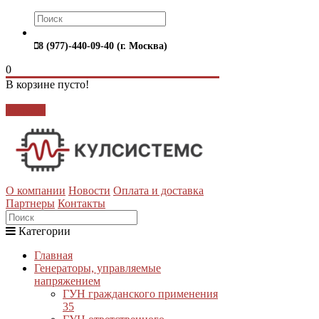
8 (977)-440-09-40 (г. Москва)
0
В корзине пусто!
Закрыть
О компании
Новости
Оплата и доставка
Партнеры
Контакты
Категории
Главная
Генераторы, управляемые
напряжением
ГУН гражданского применения
35