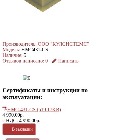
Производитель:
ООО "КУЛСИСТЕМС"
Модель:
HMC431-CS
Наличие:
5
Отзывов написано:
0
Написать
Сертификаты и инструкции по
эксплуатации:
HMC-431-CS (519.17KB)
4 990.00р.
с НДС: 4 990.00р.
В закладки