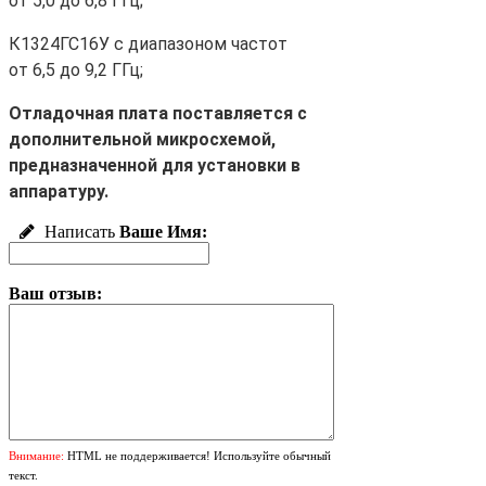
от 5,0 до 6,8 ГГц;
К1324ГС16У с диапазоном частот
от 6,5 до 9,2 ГГц;
Отладочная плата поставляется с
дополнительной микросхемой,
предназначенной для установки в
аппаратуру.
Написать
Ваше Имя:
Ваш отзыв:
Внимание:
HTML не поддерживается! Используйте обычный
текст.