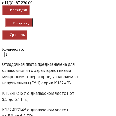
с НДС: 87 230.00р.
В закладки
Сравнить
Количество:
-
+
Отладочная плата предназначена для
ознакомления с характеристиками
микросхем генераторов, управляемых
напряжением (ГУН) серии К1324ГС:
К1324ГС12У с диапазоном частот от
3,5 до 5,1 ГГц;
К1324ГС14У с диапазоном частот