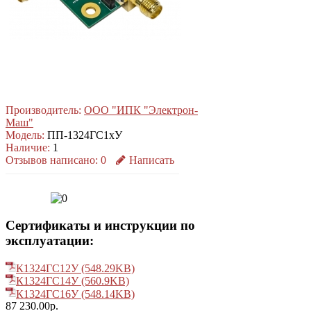
Производитель:
ООО "ИПК "Электрон-
Маш"
Модель:
ПП-1324ГС1хУ
Наличие:
1
Отзывов написано:
0
Написать
Сертификаты и инструкции по
эксплуатации:
К1324ГС12У (548.29KB)
К1324ГС14У (560.9KB)
К1324ГС16У (548.14KB)
87 230.00р.