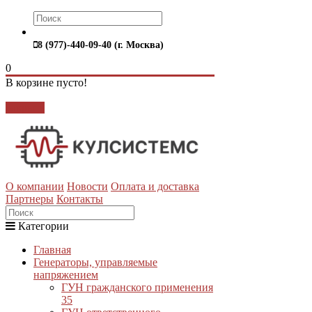
8 (977)-440-09-40 (г. Москва)
0
В корзине пусто!
Закрыть
О компании
Новости
Оплата и доставка
Партнеры
Контакты
Категории
Главная
Генераторы, управляемые
напряжением
ГУН гражданского применения
35