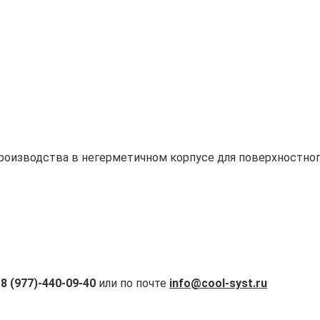
роизводства в негерметичном корпусе для поверхностног
а
8 (977)-440-09-40
или по почте
info@cool-syst.ru