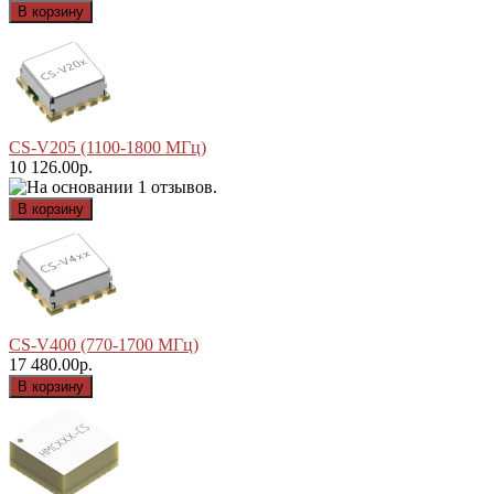
CS-V205 (1100-1800 МГц)
10 126.00р.
CS-V400 (770-1700 МГц)
17 480.00р.