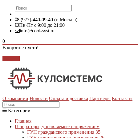
8 (977)-440-09-40 (г. Москва)
Пн-Пт с 9:00 до 21:00
info@cool-syst.ru
0
В корзине пусто!
Закрыть
О компании
Новости
Оплата и доставка
Партнеры
Контакты
Категории
Главная
Генераторы, управляемые напряжением
ГУН гражданского применения
35
ГУН ответственного применения
26