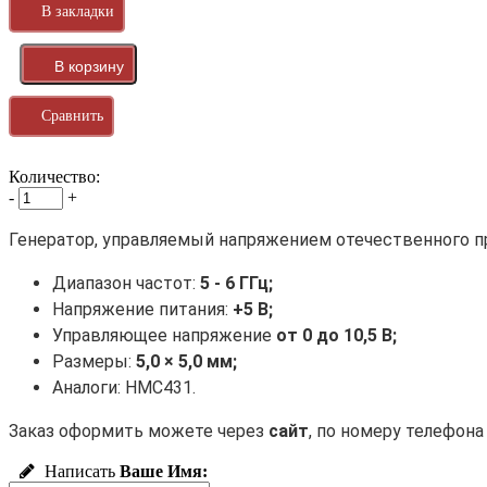
В закладки
Сравнить
Количество:
-
+
Генератор, управляемый напряжением отечественного п
Диапазон частот:
5
-
6
ГГц;
Напряжение питания:
+5 В;
Управляющее напряжение
от 0 до 10,5 В;
Размеры:
5
,0 ×
5
,0 мм;
Аналоги: HMC431.
Заказ оформить можете через
сайт
, по номеру телефон
Написать
Ваше Имя: