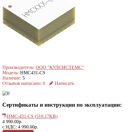
Производитель:
ООО "КУЛСИСТЕМС"
Модель:
HMC431-CS
Наличие:
5
Отзывов написано:
0
Написать
Сертификаты и инструкции по эксплуатации:
HMC-431-CS (519.17KB)
4 990.00р.
с НДС: 4 990.00р.