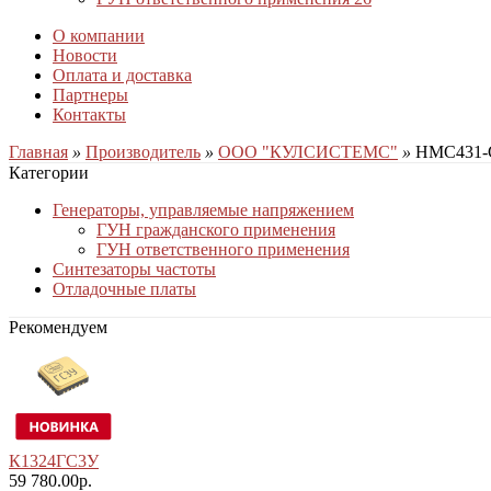
О компании
Новости
Оплата и доставка
Партнеры
Контакты
Главная
»
Производитель
»
ООО "КУЛСИСТЕМС"
»
HMC431-C
Категории
Генераторы, управляемые напряжением
ГУН гражданского применения
ГУН ответственного применения
Синтезаторы частоты
Отладочные платы
Рекомендуем
К1324ГС3У
59 780.00р.