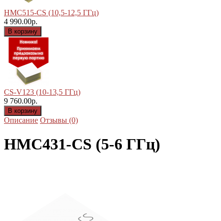
HMC515-CS (10,5-12,5 ГГц)
4 990.00р.
CS-V123 (10-13,5 ГГц)
9 760.00р.
Описание
Отзывы (0)
HMC431-CS (5-6 ГГц)