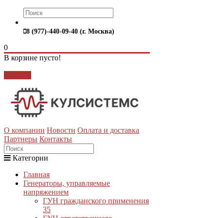
8 (977)-440-09-40 (г. Москва)
0
В корзине пусто!
Закрыть
О компании
Новости
Оплата и доставка
Партнеры
Контакты
Категории
Главная
Генераторы, управляемые
напряжением
ГУН гражданского применения
35