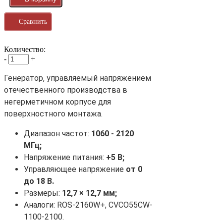
Сравнить
Количество:
-
+
Генератор, управляемый напряжением
отечественного производства в
негерметичном корпусе для
поверхностного монтажа.
Диапазон частот:
1060 - 2120
МГц;
Напряжение питания:
+5 В;
Управляющее напряжение
от 0
до 18 В.
Размеры:
12,7 × 12,7 мм;
Аналоги: ROS-2160W+, CVCO55CW-
1100-2100.