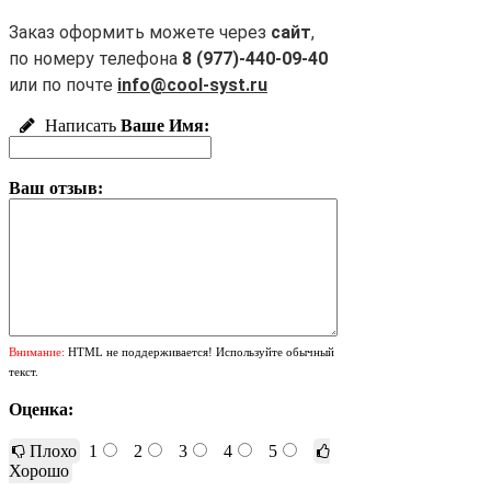
Заказ оформить можете через
сайт
,
по номеру телефона
8 (977)-440-09-40
или по почте
info@cool-syst.ru
Написать
Ваше Имя:
Ваш отзыв:
Внимание:
HTML не поддерживается! Используйте обычный
текст.
Оценка:
Плохо
1
2
3
4
5
Хорошо