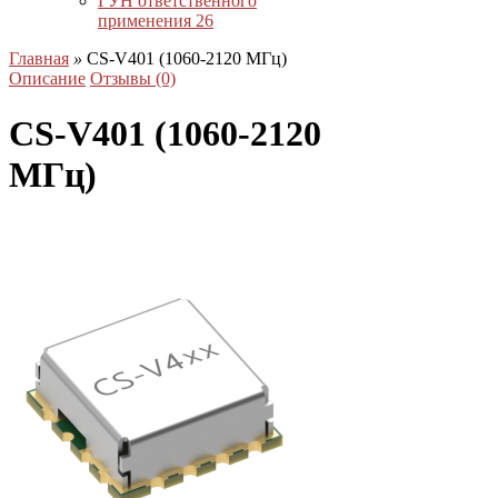
ГУН ответственного
применения
26
Главная
»
CS-V401 (1060-2120 МГц)
Описание
Отзывы (0)
CS-V401 (1060-2120
МГц)