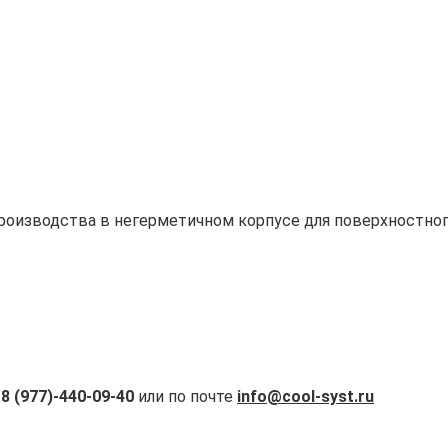
роизводства в негерметичном корпусе для поверхностног
а
8 (977)-440-09-40
или по почте
info@cool-syst.ru