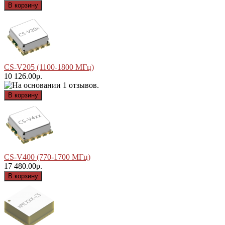
CS-V205 (1100-1800 МГц)
10 126.00р.
CS-V400 (770-1700 МГц)
17 480.00р.