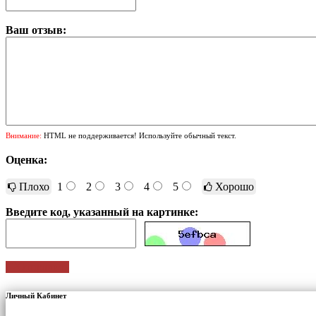
Ваш отзыв:
Внимание:
HTML не поддерживается! Используйте обычный текст.
Оценка:
Плохо
1
2
3
4
5
Хорошо
Введите код, указанный на картинке:
Отправить
Личный Кабинет