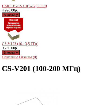
HMC515-CS (10,5-12,5 ГГц)
4 990.00р.
CS-V123 (10-13,5 ГГц)
9 760.00р.
Описание
Отзывы (0)
CS-V201 (100-200 МГц)