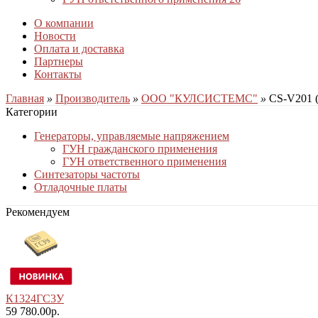
О компании
Новости
Оплата и доставка
Партнеры
Контакты
Главная
»
Производитель
»
ООО "КУЛСИСТЕМС"
»
CS-V201 
Категории
Генераторы, управляемые напряжением
ГУН гражданского применения
ГУН ответственного применения
Синтезаторы частоты
Отладочные платы
Рекомендуем
К1324ГС3У
59 780.00р.