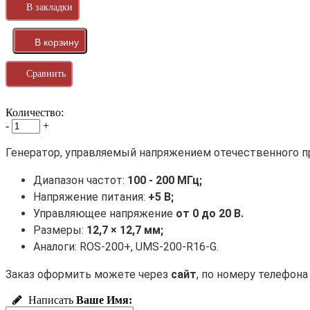
В закладки
Сравнить
Количество:
-
+
Генератор, управляемый напряжением отечественного п
Диапазон частот:
100 - 200 МГц;
Напряжение питания:
+5 В;
Управляющее напряжение
от 0 до 20 В.
Размеры:
12,7 × 12,7 мм;
Аналоги:
ROS-200+, UMS-200-R16-G.
Заказ оформить можете через
сайт
, по номеру телефон
Написать
Ваше Имя: