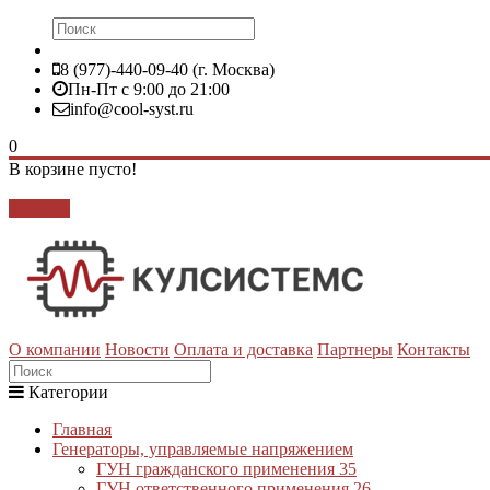
8 (977)-440-09-40 (г. Москва)
Пн-Пт с 9:00 до 21:00
info@cool-syst.ru
0
В корзине пусто!
Закрыть
О компании
Новости
Оплата и доставка
Партнеры
Контакты
Категории
Главная
Генераторы, управляемые напряжением
ГУН гражданского применения
35
ГУН ответственного применения
26