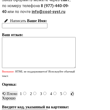
по номеру телефона
8 (977)-440-09-
40
или по почте
info@cool-syst.ru
Написать
Ваше Имя:
Ваш отзыв:
Внимание:
HTML не поддерживается! Используйте обычный
текст.
Оценка:
Плохо
1
2
3
4
5
Хорошо
Введите код, указанный на картинке: