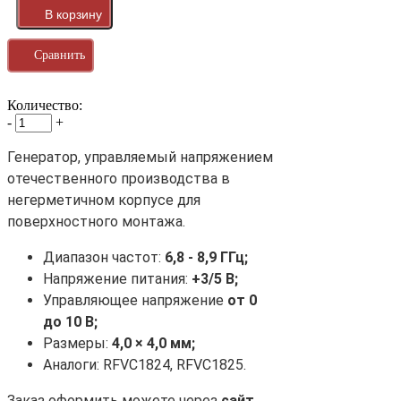
Сравнить
Количество:
-
+
Генератор, управляемый напряжением
отечественного производства в
негерметичном корпусе для
поверхностного монтажа.
Диапазон частот:
6,8 - 8,9 ГГц;
Напряжение питания:
+3/5 В;
Управляющее напряжение
от 0
до 10 В;
Размеры:
4,0 × 4,0 мм;
Аналоги: RFVC1824, RFVC1825.
Заказ оформить можете через
сайт
,