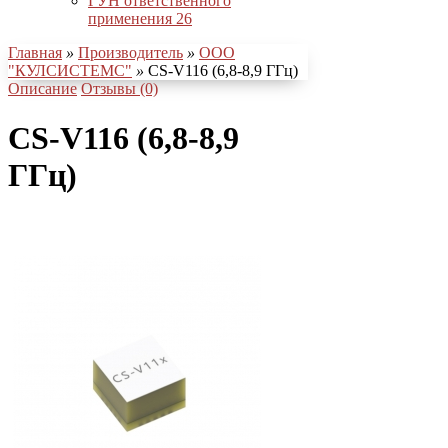
ГУН ответственного
применения
26
Главная
»
Производитель
»
ООО
"КУЛСИСТЕМС"
»
CS-V116 (6,8-8,9 ГГц)
Описание
Отзывы (0)
CS-V116 (6,8-8,9
ГГц)