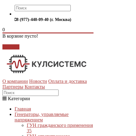
8 (977)-440-09-40 (г. Москва)
0
В корзине пусто!
Закрыть
О компании
Новости
Оплата и доставка
Партнеры
Контакты
Категории
Главная
Генераторы, управляемые
напряжением
ГУН гражданского применения
35