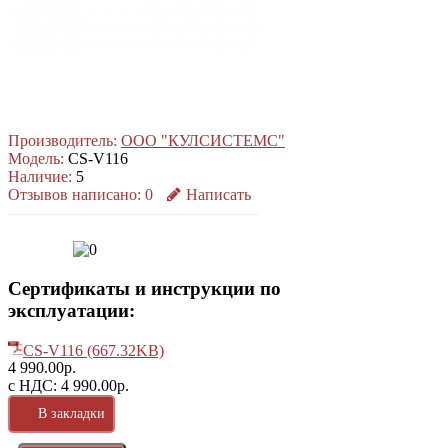
Производитель:
ООО "КУЛСИСТЕМС"
Модель:
CS-V116
Наличие:
5
Отзывов написано:
0
Написать
Сертификаты и инструкции по
эксплуатации:
CS-V116 (667.32KB)
4 990.00р.
с НДС: 4 990.00р.
В закладки