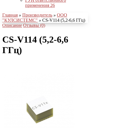
ГУН ответственного
применения
26
Главная
»
Производитель
»
ООО
"КУЛСИСТЕМС"
»
CS-V114 (5,2-6,6 ГГц)
Описание
Отзывы (0)
CS-V114 (5,2-6,6
ГГц)