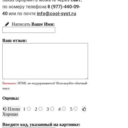
по номеру телефона
8 (977)-440-09-
40
или по почте
info@cool-syst.ru
Написать
Ваше Имя:
Ваш отзыв:
Внимание:
HTML не поддерживается! Используйте обычный
текст.
Оценка:
Плохо
1
2
3
4
5
Хорошо
Введите код, указанный на картинке: