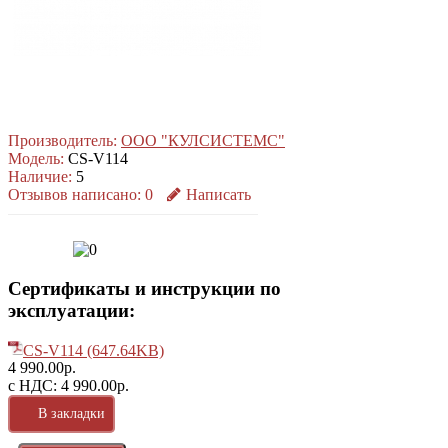
Производитель:
ООО "КУЛСИСТЕМС"
Модель:
CS-V114
Наличие:
5
Отзывов написано:
0
Написать
Сертификаты и инструкции по
эксплуатации:
CS-V114 (647.64KB)
4 990.00р.
с НДС: 4 990.00р.
В закладки