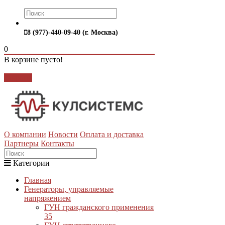
8 (977)-440-09-40 (г. Москва)
0
В корзине пусто!
Закрыть
О компании
Новости
Оплата и доставка
Партнеры
Контакты
Категории
Главная
Генераторы, управляемые
напряжением
ГУН гражданского применения
35