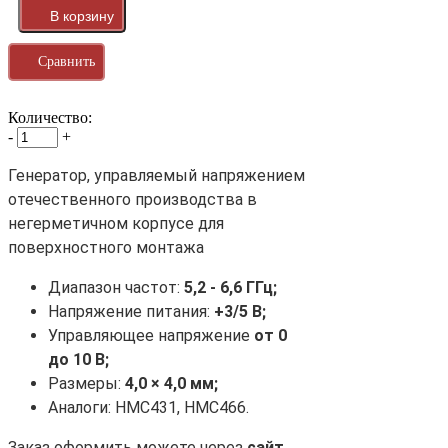
Сравнить
Количество:
-
+
Генератор, управляемый напряжением
отечественного производства в
негерметичном корпусе для
поверхностного монтажа
Диапазон частот:
5,2 - 6,6 ГГц;
Напряжение питания:
+3/5 В;
Управляющее напряжение
от 0
до 10 В;
Размеры:
4,0 × 4,0 мм;
Аналоги: HMC431, HMC466.
Заказ оформить можете через
сайт
,